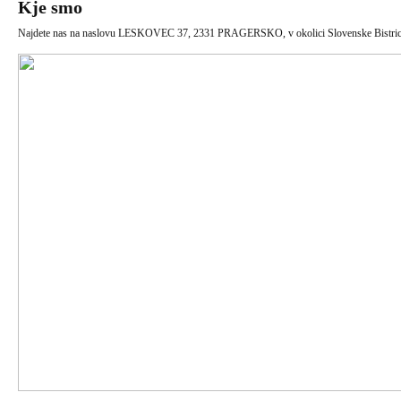
Kje smo
Najdete nas na naslovu LESKOVEC 37, 2331 PRAGERSKO, v okolici Slovenske Bistric